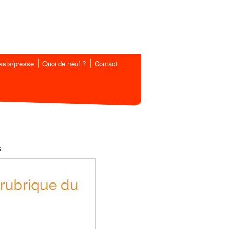
asts/presse
Quoi de neuf ?
Contact
s