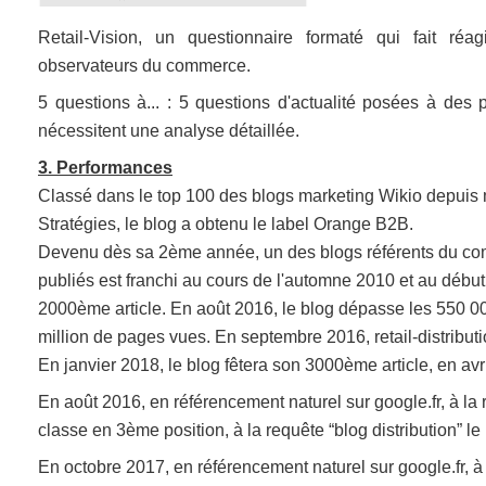
Retail-Vision, un questionnaire formaté qui fait réa
observateurs du commerce.
5 questions à... : 5 questions d'actualité posées à des 
nécessitent une analyse détaillée.
3. Performances
Classé dans le top 100 des blogs marketing Wikio depui
Stratégies, le blog a obtenu le label Orange B2B.
Devenu dès sa 2ème année, un des blogs référents du co
publiés est franchi au cours de l'automne 2010 et au début 
2000ème article. En août 2016, le blog dépasse les 550 00
million de pages vues. En septembre 2016, retail-distribut
En janvier 2018, le blog fêtera son 3000ème article, en avr
En août 2016, en référencement naturel sur google.fr, à la r
classe en 3ème position, à la requête “blog distribution” l
En octobre 2017, en référencement naturel sur google.fr, à la