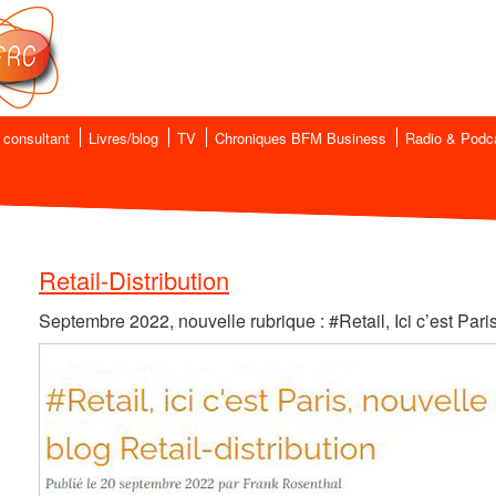
 consultant
Livres/blog
TV
Chroniques BFM Business
Radio & Podc
Retail-Distribution
Septembre 2022, nouvelle rubrique : #Retail, Ici c’est Pari