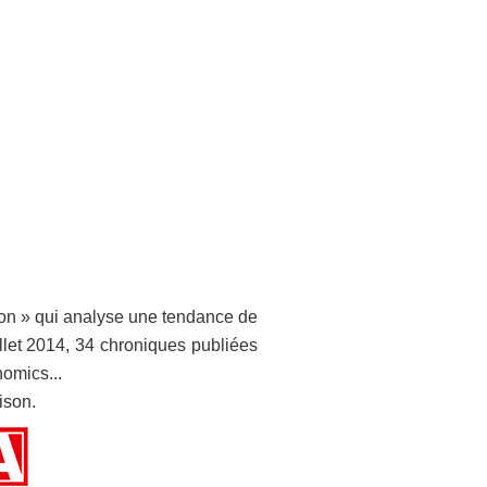
ion » qui analyse une tendance de
illet 2014, 34 chroniques publiées
nomics...
ison.