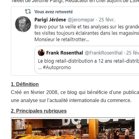
Tweet de Jérôme Parigi, Rédacteur en chef adjoint de LSA, 
1. Définition
Créé en février 2008, ce blog qui bénéficie d'une publica
une analyse sur l'actualité internationale du commerce.
2. Principales rubriques