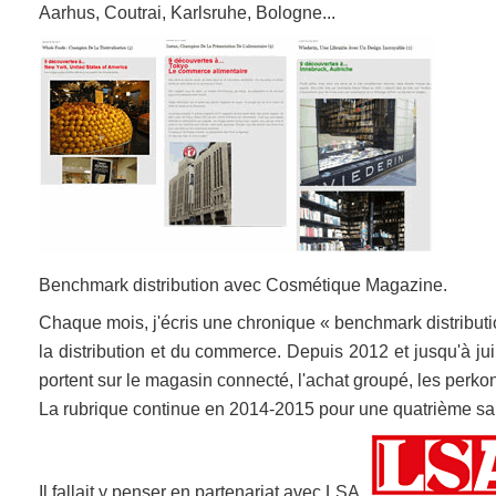
Aarhus, Coutrai, Karlsruhe, Bologne...
Benchmark distribution avec Cosmétique Magazine.
Chaque mois, j'écris une chronique « benchmark distribut
la distribution et du commerce. Depuis 2012 et jusqu'à ju
portent sur le magasin connecté, l'achat groupé, les perko
La rubrique continue en 2014-2015 pour une quatrième sa
Il fallait y penser en partenariat avec LSA,