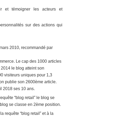
gir et témoigner les acteurs et
personnalités sur des actions qui
s mars 2010, recommandé par
mmerce. Le cap des 1000 articles
2014 le blog atteint son
0 visiteurs uniques pour 1,3
ion publie son 2600ème article.
il 2018 ses 10 ans.
equête “blog retail” le blog se
e blog se classe en 2ème position.
 requête “blog retail” et à la