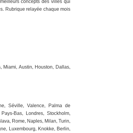
meilleurs concepts des villes qui
les. Rubrique relayée chaque mois
 Miami, Austin, Houston, Dallas,
ne, Séville, Valence, Palma de
 Pays-Bas, Londres, Stockholm,
lava, Rome, Naples, Milan, Turin,
ogne, Luxembourg, Knokke, Berlin,