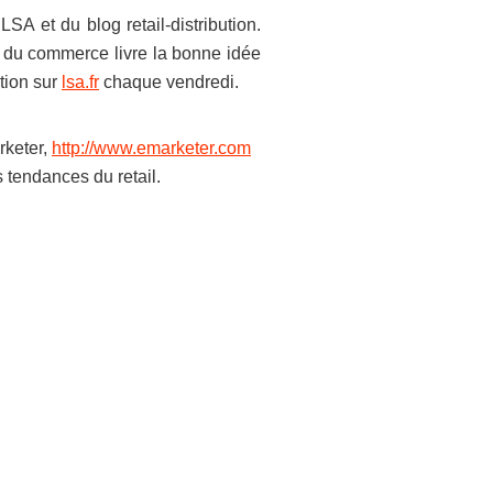
SA et du blog retail-distribution.
g du commerce livre la bonne idée
tion sur
lsa.fr
chaque vendredi.
rketer,
http://www.emarketer.com
 tendances du retail.