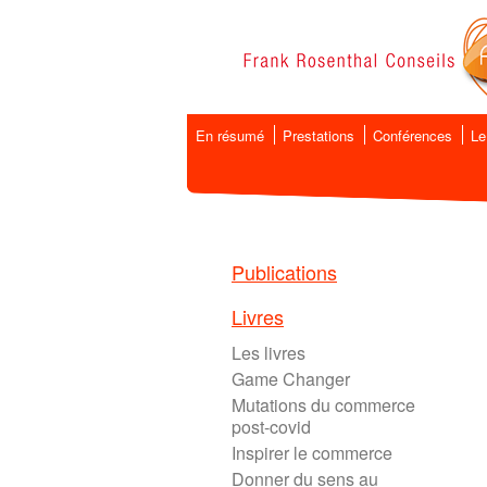
En résumé
Prestations
Conférences
Le
Publications
Livres
Les livres
Game Changer
Mutations du commerce
post-covid
Inspirer le commerce
Donner du sens au