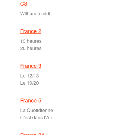
C8
William à midi
France 2
13 heures
20 heures
France 3
Le 12/13
Le 19/20
France 5
La Quotidienne
C'est dans l'Air
France 24