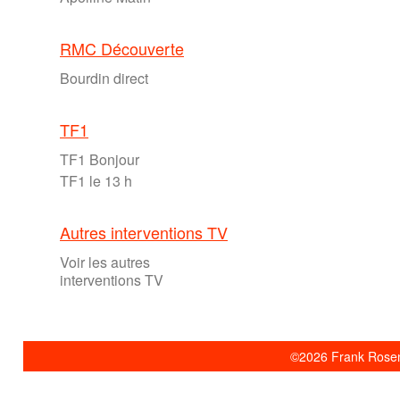
RMC Découverte
Bourdin direct
TF1
TF1 Bonjour
TF1 le 13 h
Autres interventions TV
Voir les autres
interventions TV
©2026 Frank Rosent