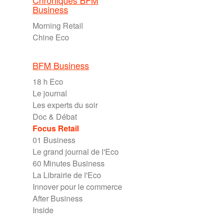
Chroniques BFM
Business
Morning Retail
Chine Eco
BFM Business
18 h Eco
Le journal
Les experts du soir
Doc & Débat
Focus Retail
01 Business
Le grand journal de l'Eco
60 Minutes Business
La Librairie de l'Eco
Innover pour le commerce
After Business
Inside