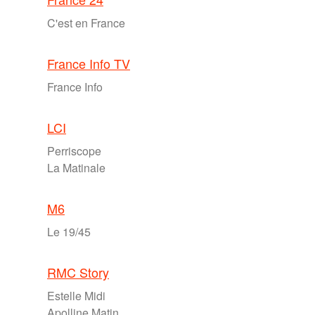
C'est en France
France Info TV
France Info
LCI
Perriscope
La Matinale
M6
Le 19/45
RMC Story
Estelle Midi
Apolline Matin