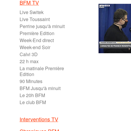
BFM TV
Live Switek
Live Toussaint
Perrine jusqu'à minuit
Première Edition
Week-End direct
Week-end Soir
Calvi 3D
22 h max
La matinale Première
Edition
90 Minutes
BFM Jusqu'à minuit
Le 20h BFM
Le club BFM
Interventions TV