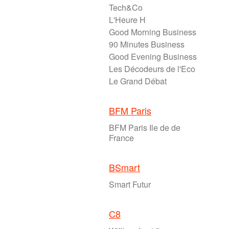
Tech&Co
L'Heure H
Good Morning Business
90 Minutes Business
Good Evening Business
Les Décodeurs de l'Eco
Le Grand Débat
BFM Paris
BFM Paris Ile de de
France
BSmart
Smart Futur
C8