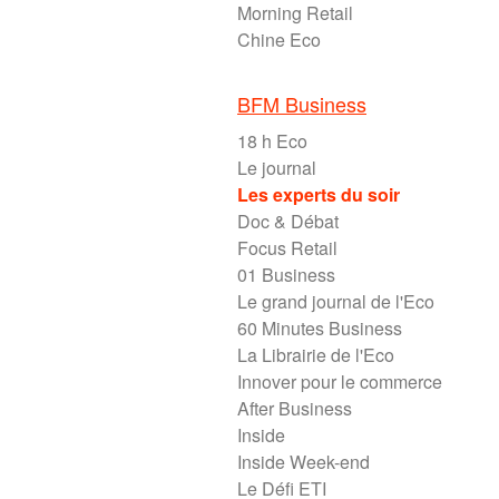
Morning Retail
Chine Eco
BFM Business
18 h Eco
Le journal
Les experts du soir
Doc & Débat
Focus Retail
01 Business
Le grand journal de l'Eco
60 Minutes Business
La Librairie de l'Eco
Innover pour le commerce
After Business
Inside
Inside Week-end
Le Défi ETI