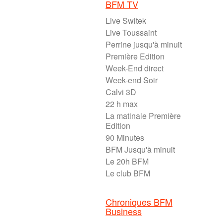
BFM TV
Live Switek
Live Toussaint
Perrine jusqu'à minuit
Première Edition
Week-End direct
Week-end Soir
Calvi 3D
22 h max
La matinale Première
Edition
90 Minutes
BFM Jusqu'à minuit
Le 20h BFM
Le club BFM
Chroniques BFM
Business