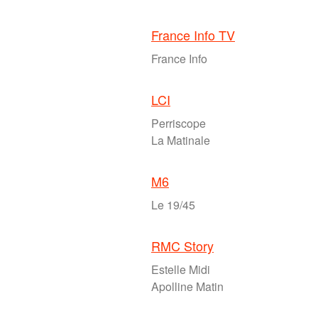
France Info TV
France Info
LCI
Perriscope
La Matinale
M6
Le 19/45
RMC Story
Estelle Midi
Apolline Matin