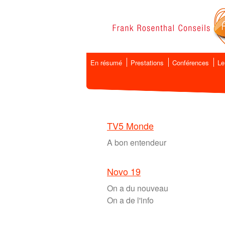
En résumé
Prestations
Conférences
Le
TV5 Monde
A bon entendeur
Novo 19
On a du nouveau
On a de l'info