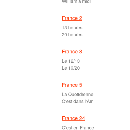
William à midi
France 2
13 heures
20 heures
France 3
Le 12/13
Le 19/20
France 5
La Quotidienne
C'est dans l'Air
France 24
C'est en France