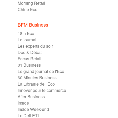
Morning Retail
Chine Eco
BFM Business
18 h Eco
Le journal
Les experts du soir
Doc & Débat
Focus Retail
01 Business
Le grand journal de l'Eco
60 Minutes Business
La Librairie de l'Eco
Innover pour le commerce
After Business
Inside
Inside Week-end
Le Défi ETI