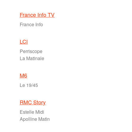
France Info TV
France Info
LCI
Perriscope
La Matinale
M6
Le 19/45
RMC Story
Estelle Midi
Apolline Matin