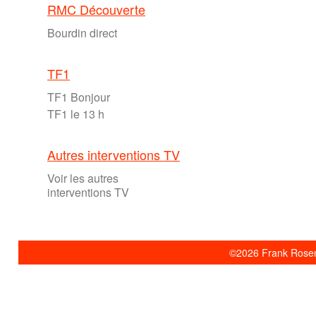
RMC Découverte
Bourdin direct
TF1
TF1 Bonjour
TF1 le 13 h
Autres interventions TV
Voir les autres
interventions TV
©2026 Frank Rosent