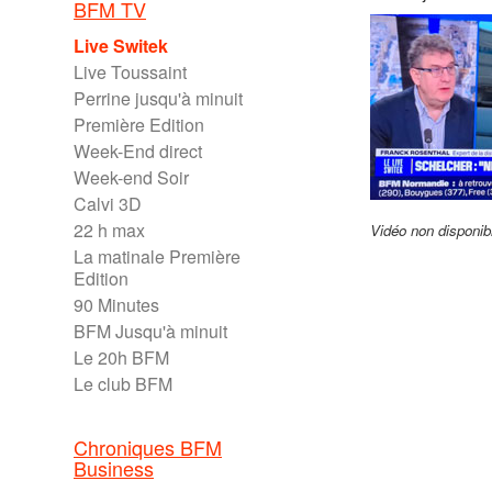
BFM TV
Live Switek
Live Toussaint
Perrine jusqu'à minuit
Première Edition
Week-End direct
Week-end Soir
Calvi 3D
22 h max
Vidéo non disponib
La matinale Première
Edition
90 Minutes
BFM Jusqu'à minuit
Le 20h BFM
Le club BFM
Chroniques BFM
Business