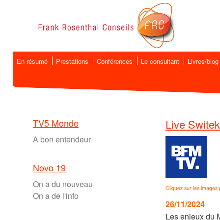
En résumé
Prestations
Conférences
Le consultant
Livres/blog
TV5 Monde
Live Switek
A bon entendeur
Novo 19
On a du nouveau
Cliquez sur les images 
On a de l'info
26/11/2024
Les enjeux du 