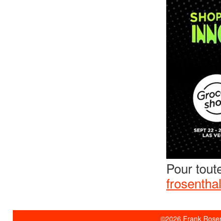
Pour toute
frosenth
©2026 Frank Rosent