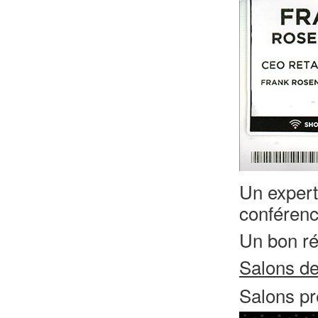
Un expert
conférenc
Un bon ré
Salons de
Salons p