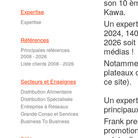
son 10 èm
Kawa.
Expertise
Un expert
Expertise
2024, 140
Références
2026 soit
médias !
Principales références
2008 - 2026
Notamment
Liste clients 2008 - 2026
plateaux 
ce site).
Secteurs et Enseignes
Distribution Alimentaire
Un expert
Distribution Spécialisée
Entreprise à Réseaux
principau
Grande Conso et Services
Frank pre
Business To Business
promotion