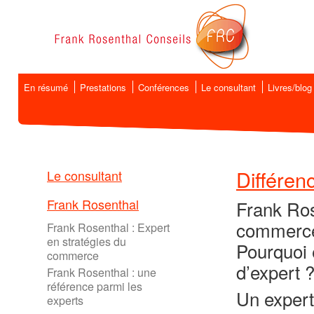
En résumé
Prestations
Conférences
Le consultant
Livres/blog
Différen
Le consultant
Frank Rosenthal
Frank Ros
commerc
Frank Rosenthal : Expert
en stratégies du
Pourquoi 
commerce
d’expert 
Frank Rosenthal : une
référence parmi les
Un expert
experts