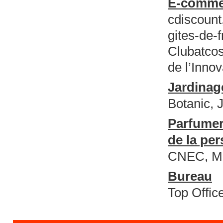
E-comme
cdiscount,
gites-de
Clubatcos
de l’Inno
Jardinag
Botanic, 
Parfumer
de la pe
CNEC, Ma
Bureau
Top Offic