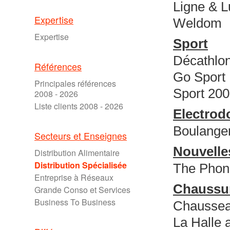
Ligne & 
Expertise
Weldom
Expertise
Sport
Décathlo
Références
Go Sport
Principales références
Sport 20
2008 - 2026
Liste clients 2008 - 2026
Electrod
Boulanger
Secteurs et Enseignes
Nouvelle
Distribution Alimentaire
Distribution Spécialisée
The Phon
Entreprise à Réseaux
Chaussu
Grande Conso et Services
Business To Business
Chausse
La Halle