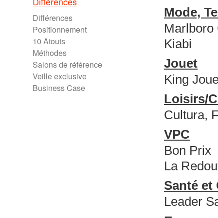
Différences
Mode, Te
Différences
Marlboro 
Positionnement
10 Atouts
Kiabi
Méthodes
Jouet
Salons de référence
Veille exclusive
King Joue
Business Case
Loisirs/C
Cultura, 
VPC
Bon Prix
La Redou
Santé et
Leader Sa