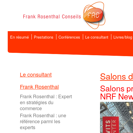
En résumé
Prestations
Conférences
Le consultant
Livres/blog
Salons d
Le consultant
Salons p
Frank Rosenthal
NRF New
Frank Rosenthal : Expert
en stratégies du
commerce
Frank Rosenthal : une
référence parmi les
experts