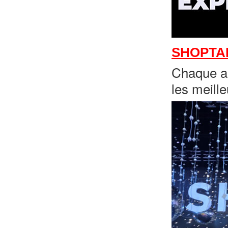
SHOPTA
Chaque an
les meill