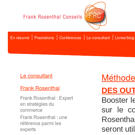
En résumé
Prestations
Conférences
Le consultant
Livres/blog
Méthode
Le consultant
Frank Rosenthal
DES OUT
Frank Rosenthal : Expert
Booster l
en stratégies du
sur le c
commerce
Frank Rosenthal : une
Rosenthal
référence parmi les
seront uti
experts