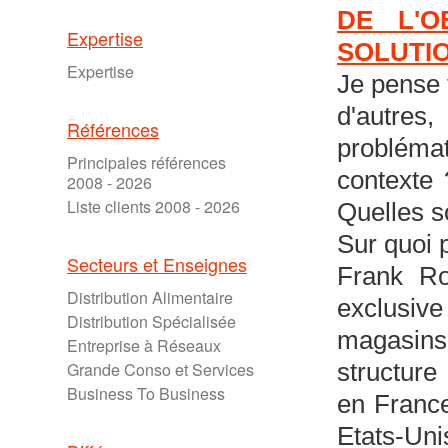
DE L'O
Expertise
SOLUTIO
Expertise
Je pense 
d'autres,
Références
problémat
Principales références
contexte 
2008 - 2026
Liste clients 2008 - 2026
Quelles s
Sur quoi 
Secteurs et Enseignes
Frank Ro
Distribution Alimentaire
exclusiv
Distribution Spécialisée
magasins 
Entreprise à Réseaux
Grande Conso et Services
structure
Business To Business
en France
Etats-Uni